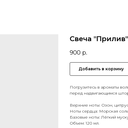
Свеча "Прилив"
900
р.
Добавить в корзину
Погрузитесь в ароматы во
перед надвигающимся што
Верхние ноты: Озон, цитру
Ноты сердца: Морская соль
Базовые ноты: Лёгкий муску
Объем: 120 мл.