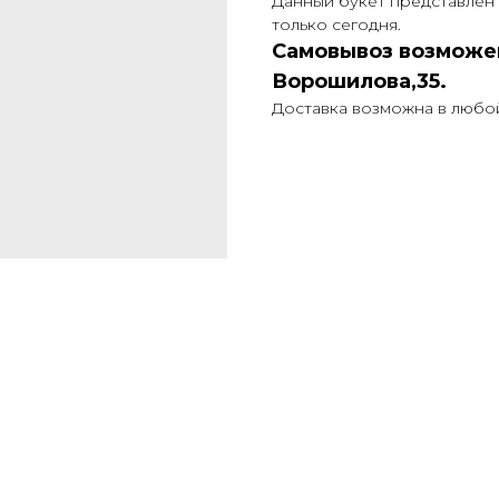
Данный букет представлен 
только сегодня.
Самовывоз возможен
Ворошилова,35.
Доставка возможна в любо