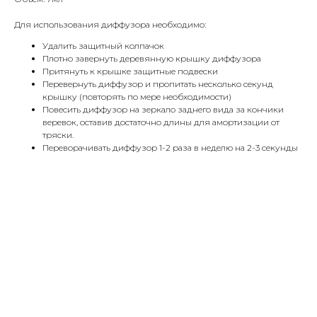
Для использования диффузора необходимо:
Удалить защитный колпачок
Плотно завернуть деревянную крышку диффузора
Притянуть к крышке защитные подвески
Перевернуть диффузор и пропитать несколько секунд
крышку (повторять по мере необходимости)
Повесить диффузор на зеркало заднего вида за кончики
веревок, оставив достаточно длины для амортизации от
тряски.
Переворачивать диффузор 1-2 раза в неделю на 2-3 секунды