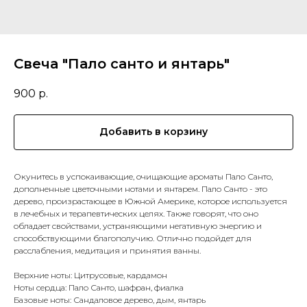
Свеча "Пало санто и янтарь"
900
р.
Добавить в корзину
Окунитесь в успокаивающие, очищающие ароматы Пало Санто,
дополненные цветочными нотами и янтарем. Пало Санто - это
дерево, произрастающее в Южной Америке, которое используется
в лечебных и терапевтических целях. Также говорят, что оно
обладает свойствами, устраняющими негативную энергию и
способствующими благополучию. Отлично подойдет для
расслабления, медитация и принятия ванны.
Верхние ноты: Цитрусовые, кардамон
Ноты сердца: Пало Санто, шафран, фиалка
Базовые ноты: Сандаловое дерево, дым, янтарь