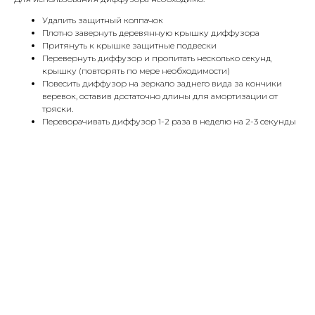
Удалить защитный колпачок
Плотно завернуть деревянную крышку диффузора
Притянуть к крышке защитные подвески
Перевернуть диффузор и пропитать несколько секунд
крышку (повторять по мере необходимости)
Повесить диффузор на зеркало заднего вида за кончики
веревок, оставив достаточно длины для амортизации от
тряски.
Переворачивать диффузор 1-2 раза в неделю на 2-3 секунды