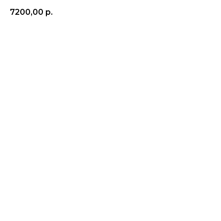
7200,00
р.
Добавить в корзину