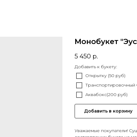
Монобукет "Эу
5 450
р.
Добавить к букету:
Открытку (50 руб)
Транспортировочный б
Аквабокс(200 руб)
Добавить в корзину
Уважаемые покупатели! Сущ
составляющих букета на мо