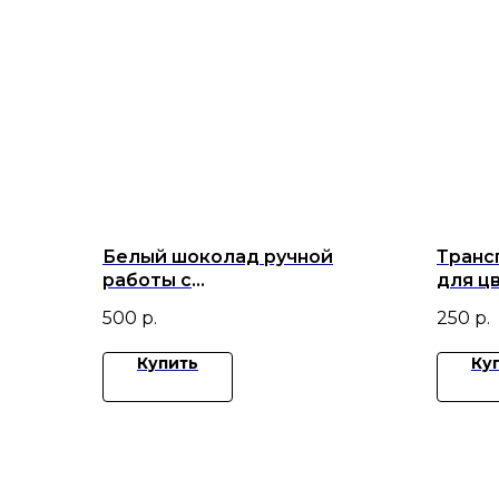
Белый шоколад ручной
Транс
работы с
для ц
ежевикой,вишней,малиной и
500
р.
250
р.
миндалем
Купить
Ку