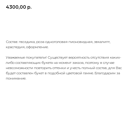
4300,00
р.
Добавить в корзину
Состав: гвоздика, роза одноголовая пионовидная, эвкалипт,
краспедия, оформление.
Уважаемые покупатели! Существует вероятность отсутствия каких-
либо составляющих букета на момент заказа, поэтому в случае
невозможности повторить оттенки и учесть полный состав, для Вас
будет составлен букет в подобной цветовой гамме. Благодарим за
понимание.