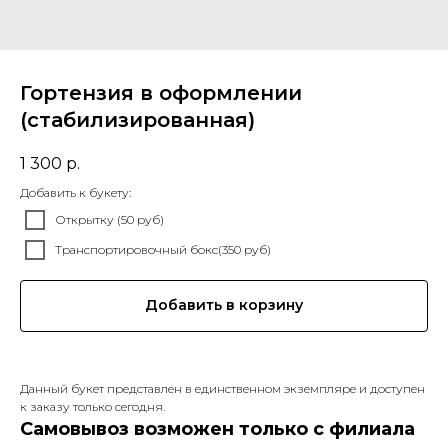
Гортензия в оформлении
(стабилизированная)
1 300
р.
Добавить к букету:
Открытку (50 руб)
Транспортировочный бокс(350 руб)
Добавить в корзину
Данный букет представлен в единственном экземпляре и доступен
к заказу только сегодня.
Самовывоз возможен только с филиала