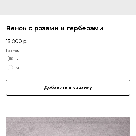
Венок с розами и герберами
15 000
р.
Размер
S
M
Добавить в корзину