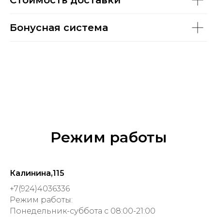
Стоимость доставки
Бонусная система
Режим работы
Калинина,115
+7(924)4036336
Режим работы:
Понедельник-суббота с 08:00-21:00