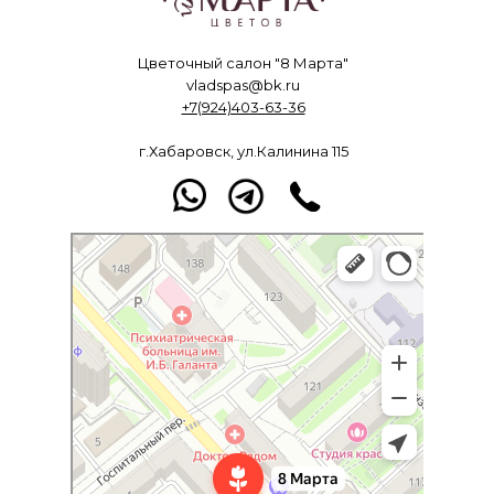
Цветочный салон "8 Марта"
vladspas@bk.ru
+7(924)403-63-36
г.Хабаровск, ул.Калинина 115
8 Марта
Доставка цветов и букетов в Хабаровске
Магазин цветов в Хабаровске